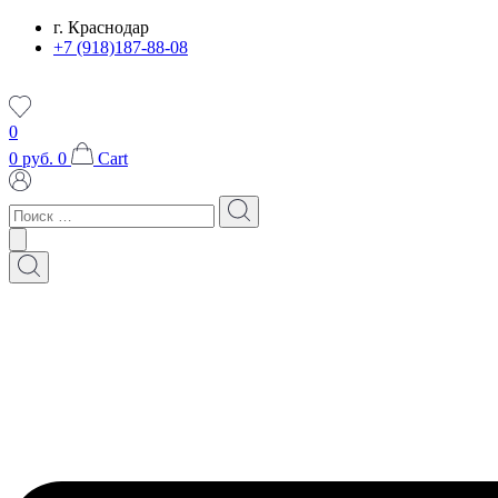
Перейти
г. Краснодар
к
+7 (918)187-88-08
содержимому
0
0
руб.
0
Cart