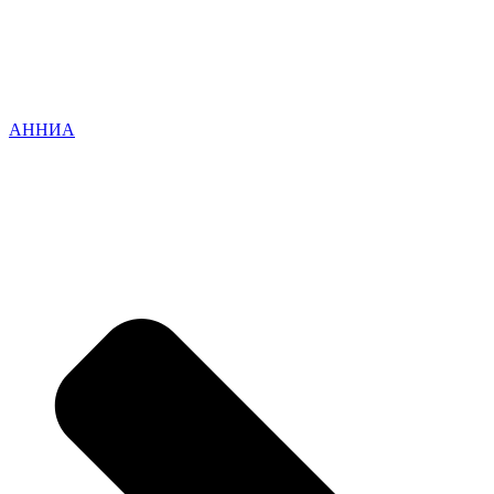
АННИА