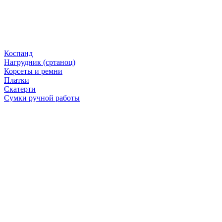
Коспанд
Нагрудник (сртаноц)
Корсеты и ремни
Платки
Скатерти
Сумки ручной работы