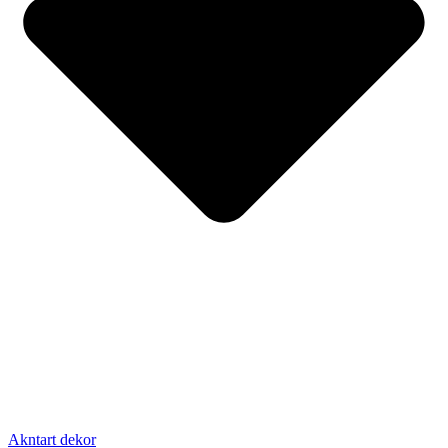
Akntart dekor