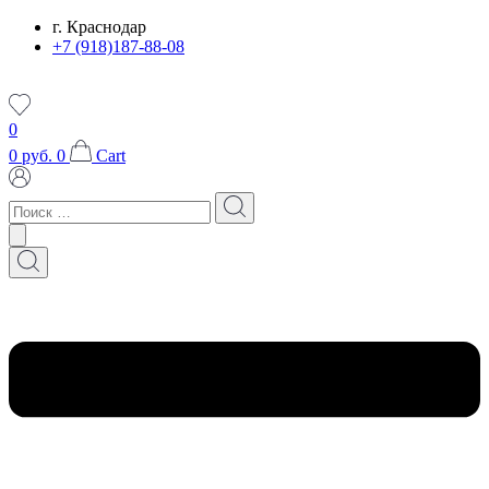
Перейти
г. Краснодар
к
+7 (918)187-88-08
содержимому
0
0
руб.
0
Cart