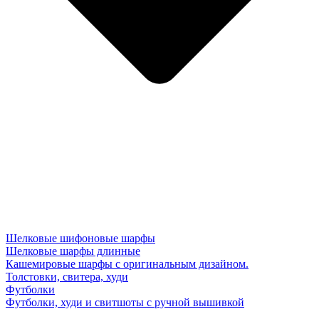
Шелковые шифоновые шарфы
Шелковые шарфы длинные
Кашемировые шарфы с оригинальным дизайном.
Толстовки, свитера, худи
Футболки
Футболки, худи и свитшоты с ручной вышивкой