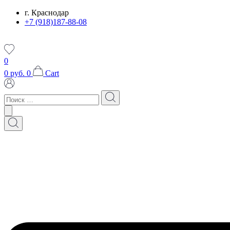
Перейти
г. Краснодар
к
+7 (918)187-88-08
содержимому
0
0
руб.
0
Cart