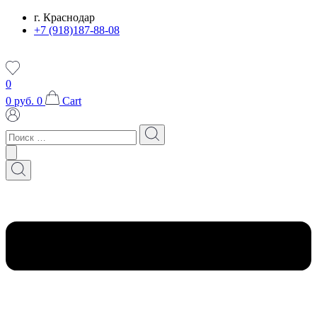
Перейти
г. Краснодар
к
+7 (918)187-88-08
содержимому
0
0
руб.
0
Cart