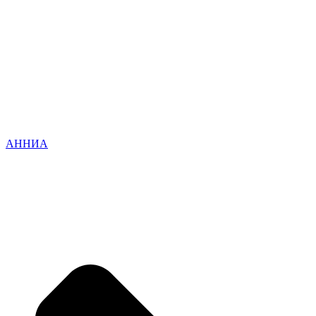
АННИА