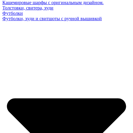
Кашемировые шарфы с оригинальным дизайном.
Толстовки, свитера, худи
Футболки
Футболки, худи и свитшоты с ручной вышивкой