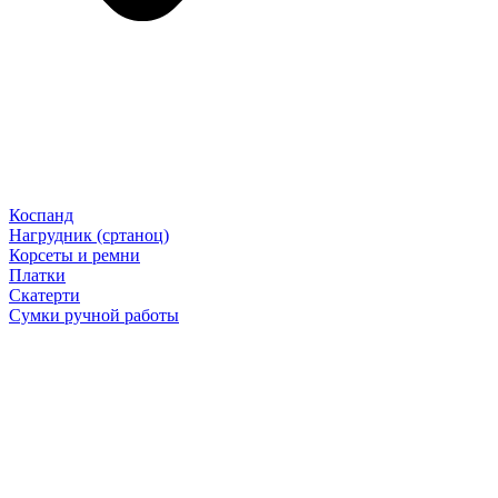
Коспанд
Нагрудник (сртаноц)
Корсеты и ремни
Платки
Скатерти
Сумки ручной работы