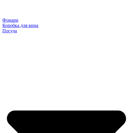
Фонари
Коробка для вина
Посуда