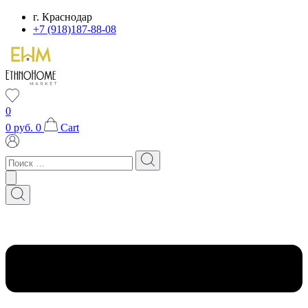
Перейти
г. Краснодар
к
+7 (918)187-88-08
содержимому
0
0
руб.
0
Cart