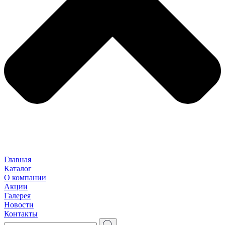
Главная
Каталог
О компании
Акции
Галерея
Новости
Контакты