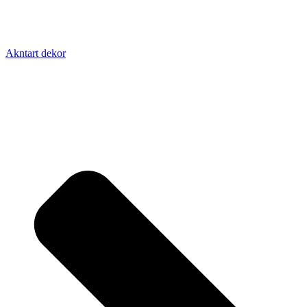
Akntart dekor