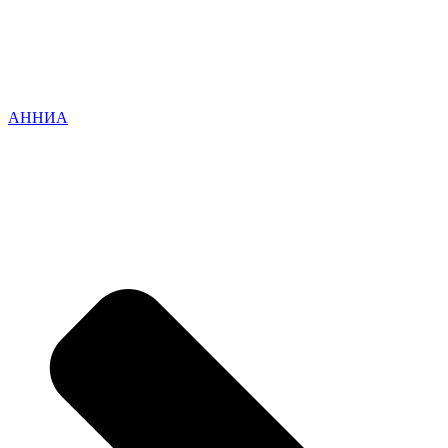
АННИА