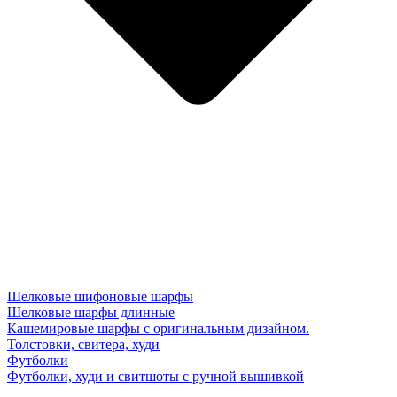
Шелковые шифоновые шарфы
Шелковые шарфы длинные
Кашемировые шарфы с оригинальным дизайном.
Толстовки, свитера, худи
Футболки
Футболки, худи и свитшоты с ручной вышивкой