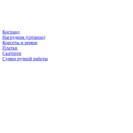
Коспанд
Нагрудник (сртаноц)
Корсеты и ремни
Платки
Скатерти
Сумки ручной работы