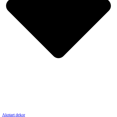
Akntart dekor