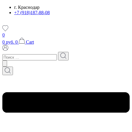
Перейти
г. Краснодар
к
+7 (918)187-88-08
содержимому
0
0
руб.
0
Cart