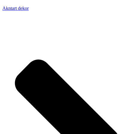
Akntart dekor