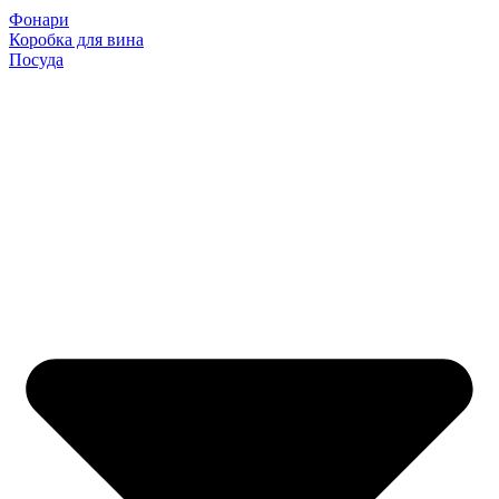
Фонари
Коробка для вина
Посуда