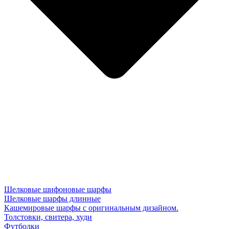
Шелковые шифоновые шарфы
Шелковые шарфы длинные
Кашемировые шарфы с оригинальным дизайном.
Толстовки, свитера, худи
Футболки