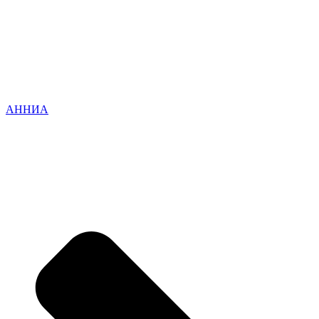
АННИА