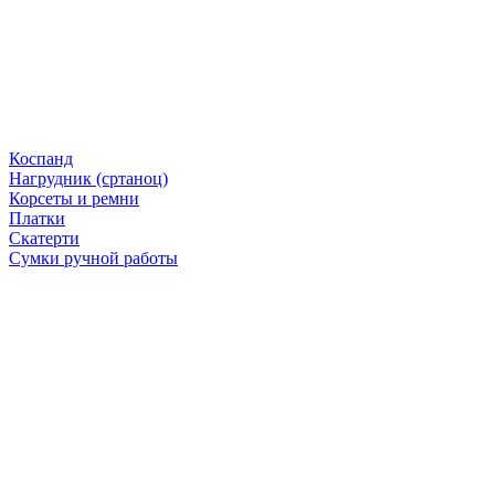
Коспанд
Нагрудник (сртаноц)
Корсеты и ремни
Платки
Скатерти
Сумки ручной работы