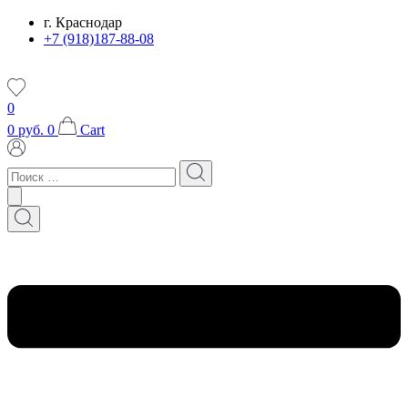
Перейти
г. Краснодар
к
+7 (918)187-88-08
содержимому
0
0
руб.
0
Cart