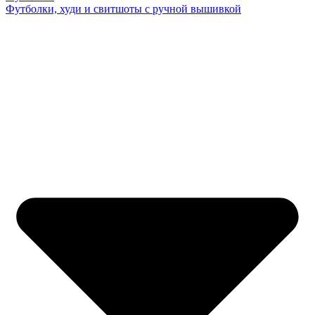
Футболки, худи и свитшоты с ручной вышивкой