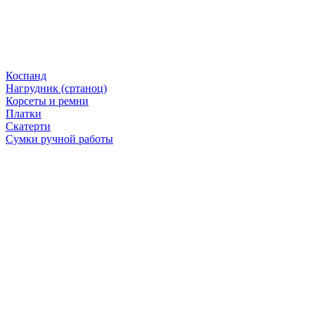
Коспанд
Нагрудник (сртаноц)
Корсеты и ремни
Платки
Скатерти
Сумки ручной работы