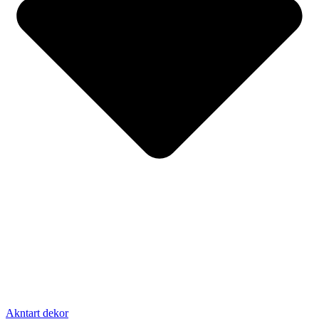
Akntart dekor