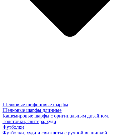
Шелковые шифоновые шарфы
Шелковые шарфы длинные
Кашемировые шарфы с оригинальным дизайном.
Толстовки, свитера, худи
Футболки
Футболки, худи и свитшоты с ручной вышивкой