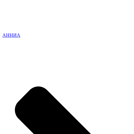
АННИА