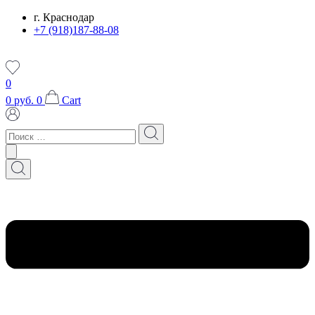
Перейти
г. Краснодар
к
+7 (918)187-88-08
содержимому
0
0
руб.
0
Cart