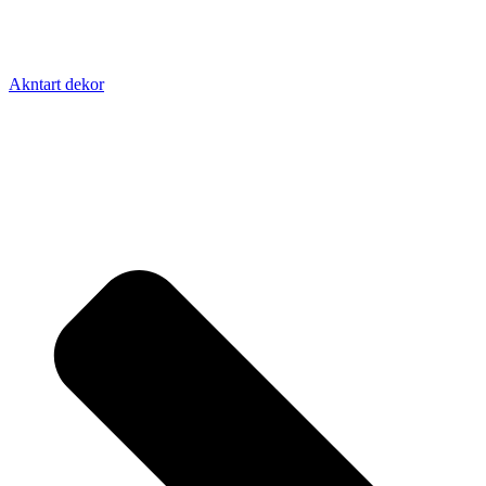
Akntart dekor