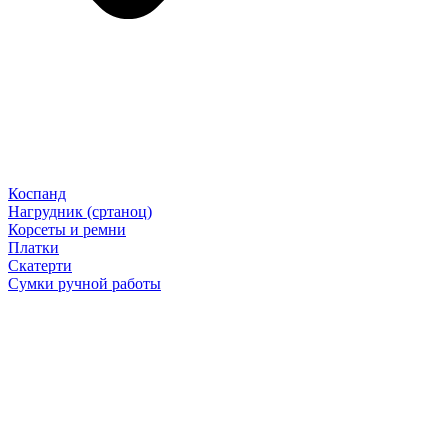
Коспанд
Нагрудник (сртаноц)
Корсеты и ремни
Платки
Скатерти
Сумки ручной работы