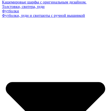
Кашемировые шарфы с оригинальным дизайном.
Толстовки, свитера, худи
Футболки
Футболки, худи и свитшоты с ручной вышивкой