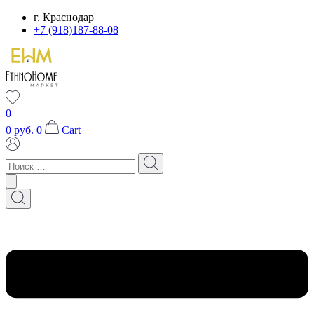
Перейти
г. Краснодар
к
+7 (918)187-88-08
содержимому
0
0
руб.
0
Cart