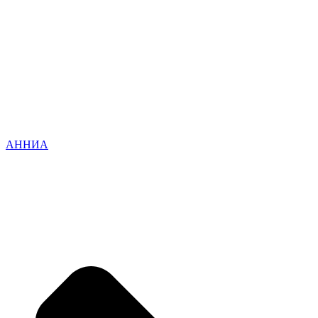
АННИА