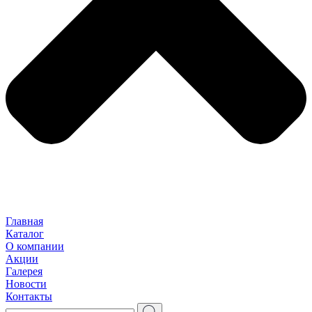
Главная
Каталог
О компании
Акции
Галерея
Новости
Контакты