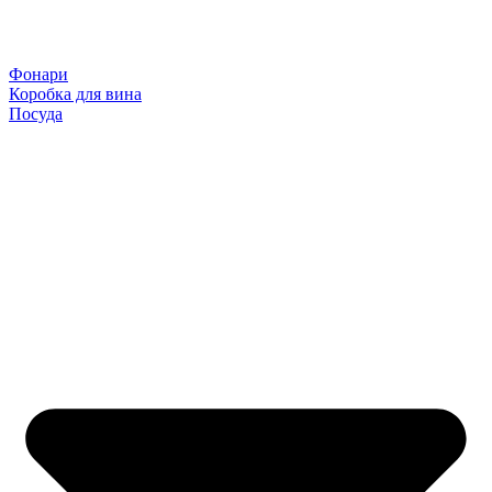
Фонари
Коробка для вина
Посуда