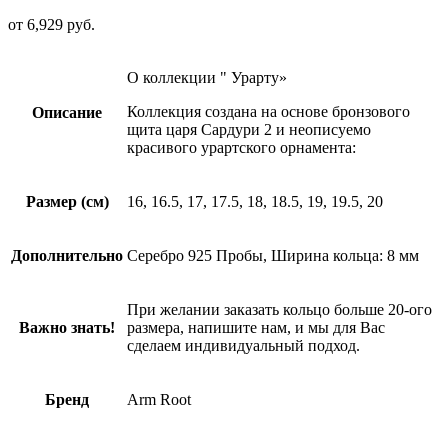
от
6,929
руб.
О коллекции " Урарту»
Коллекция создана на основе бронзового
Описание
щита царя Сардури 2 и неописуемо
красивого урартского орнамента:
Размер (см)
16, 16.5, 17, 17.5, 18, 18.5, 19, 19.5, 20
Дополнительно
Серебро 925 Пробы, Ширина кольца: 8 мм
При желании заказать кольцо больше 20-ого
Важно знать!
размера, напишите нам, и мы для Вас
сделаем индивидуальный подход.
Бренд
Arm Root