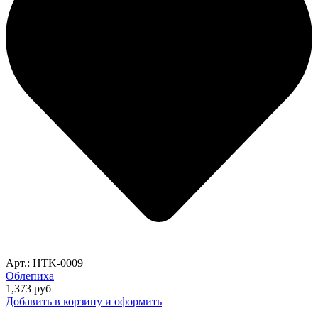
Арт.: HTK-0009
Облепиха
1,373
руб
Добавить в корзину и оформить