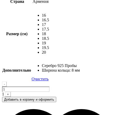
Страна
Армения
16
16.5
17
17.5
Размер (см)
18
18.5
19
19.5
20
Серебро 925 Пробы
Дополнительно
Ширина кольца: 8 мм
Очистить
Quantity
-
1
+
Добавить в корзину и оформить