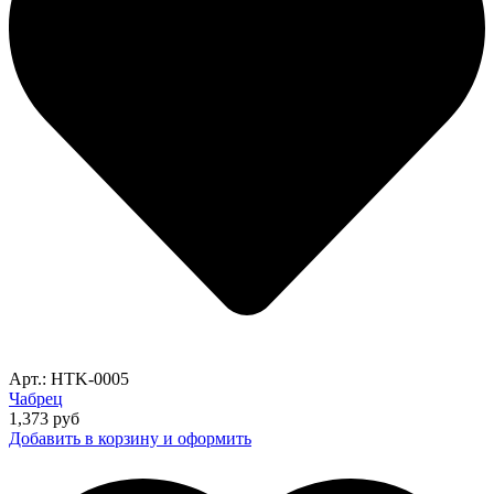
Арт.: HTK-0005
Чабрец
1,373
руб
Добавить в корзину и оформить