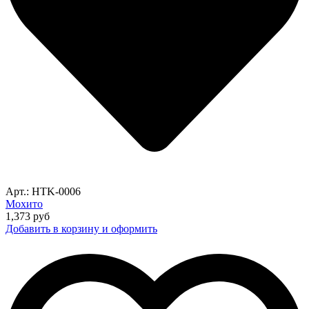
Арт.: HTK-0006
Мохито
1,373
руб
Добавить в корзину и оформить