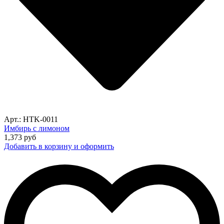
Арт.: HTK-0011
Имбирь с лимоном
1,373
руб
Добавить в корзину и оформить