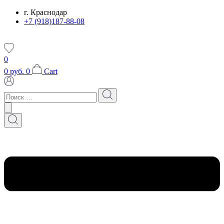
Перейти
г. Краснодар
к
+7 (918)187-88-08
содержимому
0
0
руб.
0
Cart