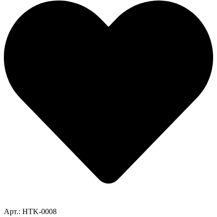
Арт.: HTK-0008