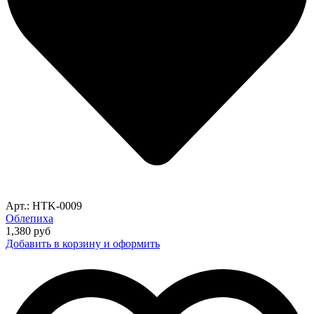
Арт.: HTK-0009
Облепиха
1,380
руб
Добавить в корзину и оформить