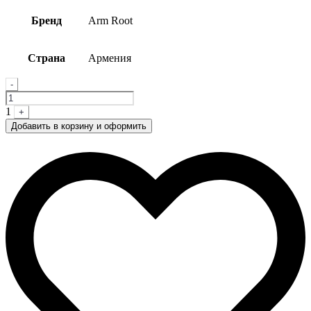
Бренд
Arm Root
Страна
Армения
Quantity
-
1
+
Добавить в корзину и оформить