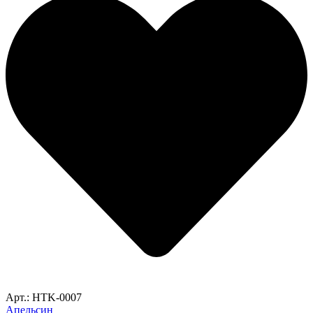
Арт.: HTK-0007
Апельсин