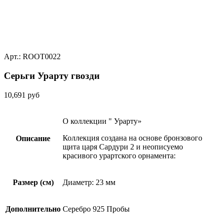
Арт.: ROOT0022
Серьги Урарту гвозди
10,691
руб
О коллекции " Урарту»
Коллекция создана на основе бронзового
Описание
щита царя Сардури 2 и неописуемо
красивого урартского орнамента:
Размер (см)
Диаметр: 23 мм
Дополнительно
Серебро 925 Пробы