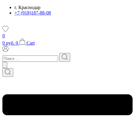
Перейти
г. Краснодар
к
+7 (918)187-88-08
содержимому
0
0
руб.
0
Cart