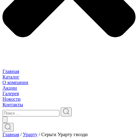
Главная
Каталог
О компании
Акции
Галерея
Новости
Контакты
Главная
/
Урарту
/ Серьги Урарту гвозди