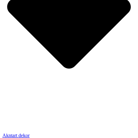
Akntart dekor