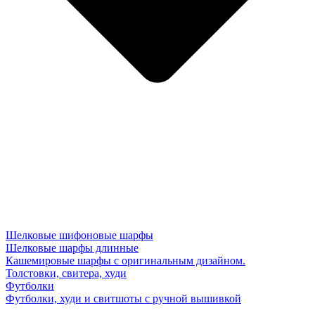
Шелковые шифоновые шарфы
Шелковые шарфы длинные
Кашемировые шарфы с оригинальным дизайном.
Толстовки, свитера, худи
Футболки
Футболки, худи и свитшоты с ручной вышивкой