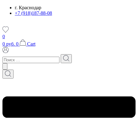
Перейти
г. Краснодар
к
+7 (918)187-88-08
содержимому
0
0
руб.
0
Cart