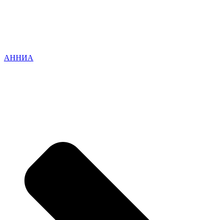
АННИА