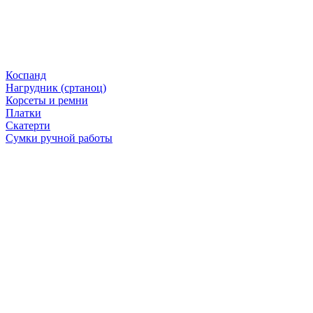
Коспанд
Нагрудник (сртаноц)
Корсеты и ремни
Платки
Скатерти
Сумки ручной работы