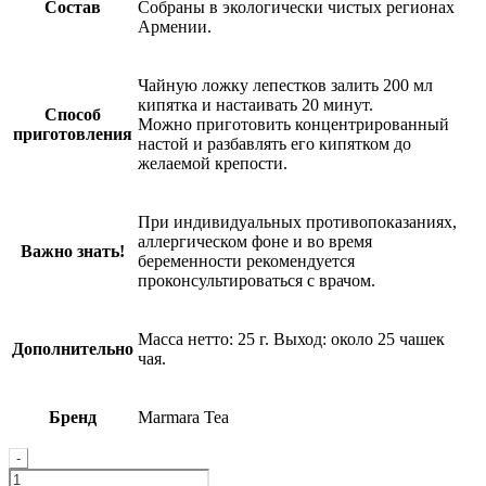
Состав
Собраны в экологически чистых регионах
Армении.
Чайную ложку лепестков залить 200 мл
кипятка и настаивать 20 минут.
Способ
Можно приготовить концентрированный
приготовления
настой и разбавлять его кипятком до
желаемой крепости.
При индивидуальных противопоказаниях,
аллергическом фоне и во время
Важно знать!
беременности рекомендуется
проконсультироваться с врачом.
Масса нетто: 25 г. Выход: около 25 чашек
Дополнительно
чая.
Бренд
Marmara Tea
Quantity
-