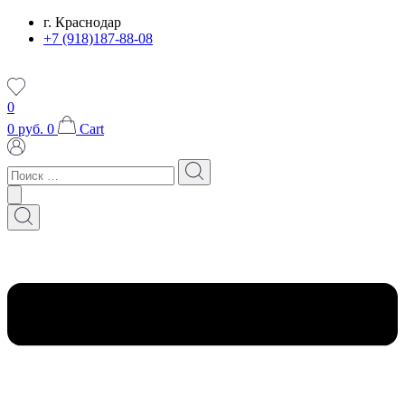
Перейти
г. Краснодар
к
+7 (918)187-88-08
содержимому
0
0
руб.
0
Cart