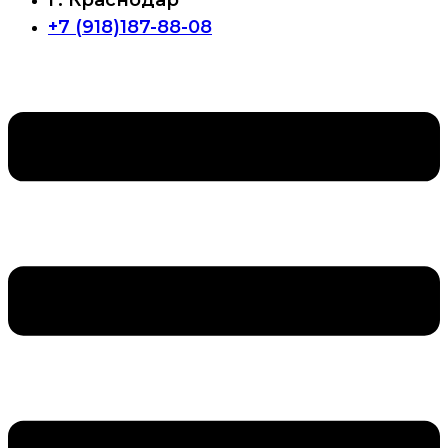
г. Краснодар
+7 (918)187-88-08