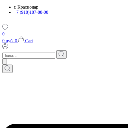
Перейти
г. Краснодар
к
+7 (918)187-88-08
содержимому
0
0
руб.
0
Cart