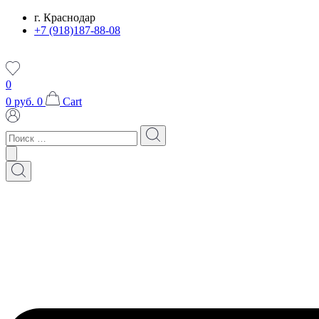
Перейти
г. Краснодар
к
+7 (918)187-88-08
содержимому
0
0
руб.
0
Cart