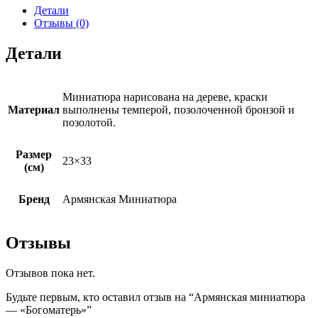
Детали
Отзывы (0)
Детали
Миниатюра нарисована на дереве, краски
Материал
выполнены темперой, позолоченной бронзой и
позолотой.
Размер
23×33
(см)
Бренд
Армянская Миниатюра
Отзывы
Отзывов пока нет.
Будьте первым, кто оставил отзыв на “Армянская миниатюра
— «Богоматерь»”