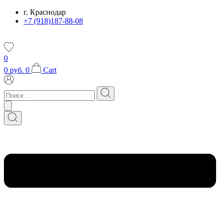
Перейти
г. Краснодар
к
+7 (918)187-88-08
содержимому
0
0
руб.
0
Cart