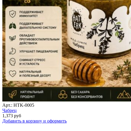
Арт.: HTK-0005
Чабрец
1,373
руб
Добавить в корзину и оформить