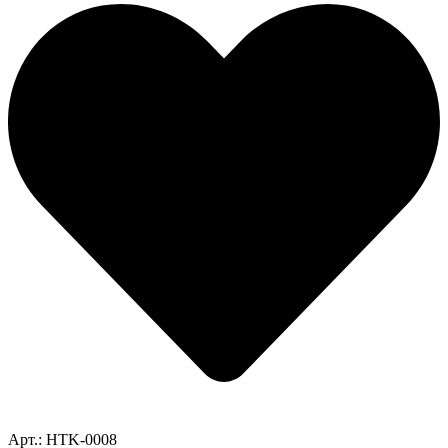
Арт.: HTK-0008