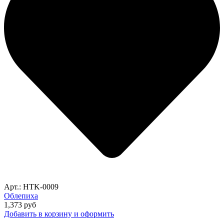
Арт.: HTK-0009
Облепиха
1,373
руб
Добавить в корзину и оформить