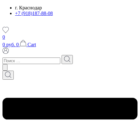
Перейти
г. Краснодар
к
+7 (918)187-88-08
содержимому
0
0
руб.
0
Cart