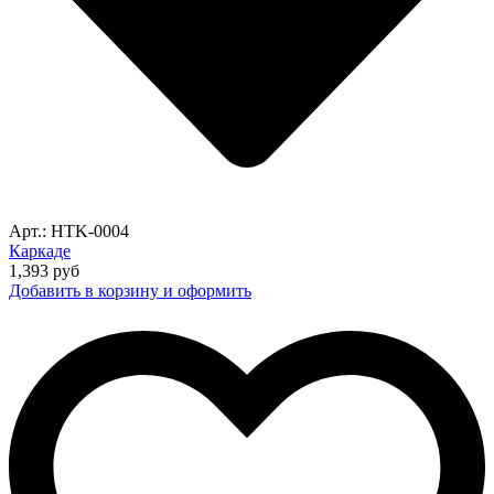
Арт.: HTK-0004
Каркаде
1,393
руб
Добавить в корзину и оформить