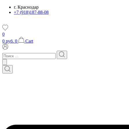
Перейти
г. Краснодар
к
+7 (918)187-88-08
содержимому
0
0
руб.
0
Cart