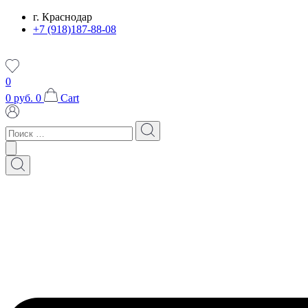
Перейти
г. Краснодар
к
+7 (918)187-88-08
содержимому
0
0
руб.
0
Cart