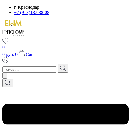
Перейти
г. Краснодар
к
+7 (918)187-88-08
содержимому
0
0
руб.
0
Cart