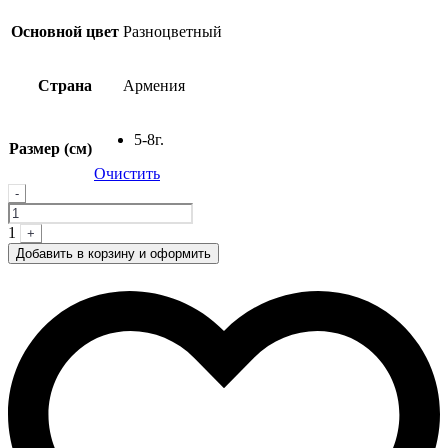
Основной цвет
Разноцветный
Страна
Армения
5-8г.
Размер (см)
Очистить
Quantity
-
1
+
Добавить в корзину и оформить