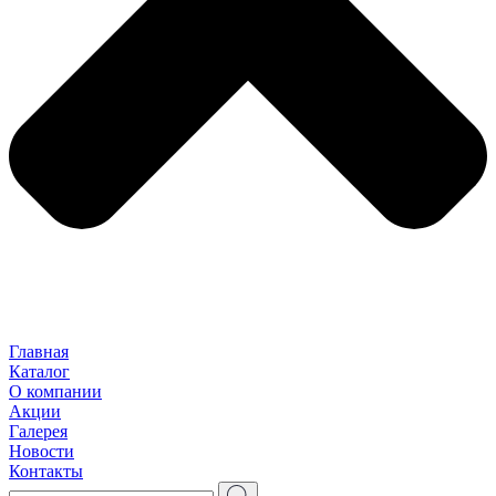
Главная
Каталог
О компании
Акции
Галерея
Новости
Контакты