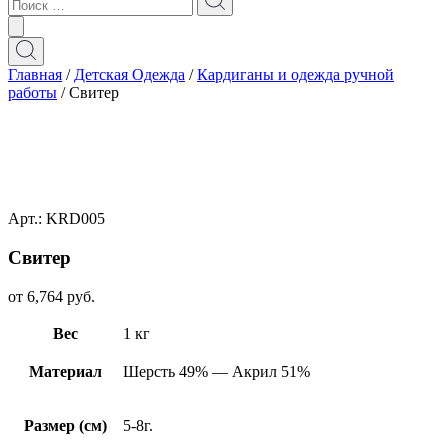
Главная
/
Детская Одежда
/
Кардиганы и одежда ручной
работы
/ Свитер
Арт.: KRD005
Свитер
от
6,764
руб.
Вес
1 кг
Материал
Шерсть 49% — Акрил 51%
Размер (см)
5-8г.