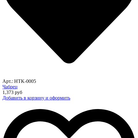
Арт.: HTK-0005
Чабрец
1,373
руб
Добавить в корзину и оформить