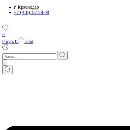
Перейти
г. Краснодар
к
+7 (918)187-88-08
содержимому
0
0
руб.
0
Cart