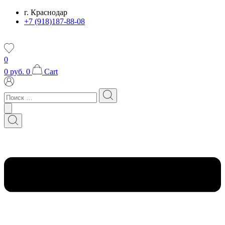
Перейти
г. Краснодар
к
+7 (918)187-88-08
содержимому
0
0
руб.
0
Cart