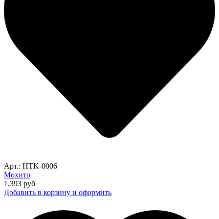
Арт.: HTK-0006
Мохито
1,393
руб
Добавить в корзину и оформить