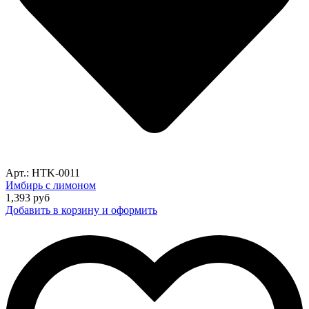
Арт.: HTK-0011
Имбирь с лимоном
1,393
руб
Добавить в корзину и оформить