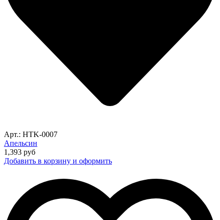
Арт.: HTK-0007
Апельсин
1,393
руб
Добавить в корзину и оформить