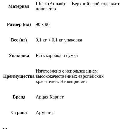
Шелк (Armani) — Верхний слой содержит
Материал
полиэстер
Размер (см)
90 x 90
Вес (кг)
0,1 кг + 0,1 кг упаковка
Упаковка
Есть коробка и сумка
Изготовлено с использованием
Преимущества
высококачественных европейских
красителей. Не выцветает
Бренд
Арцах Карпет
Страна
Армения