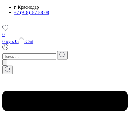
Перейти
г. Краснодар
к
+7 (918)187-88-08
содержимому
0
0
руб.
0
Cart