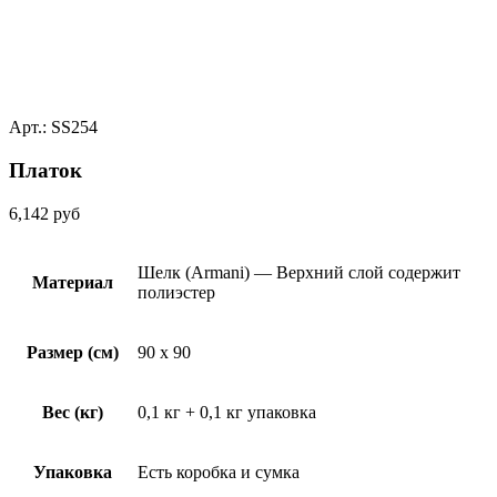
Арт.: SS254
Платок
6,142
руб
Шелк (Armani) — Верхний слой содержит
Материал
полиэстер
Размер (см)
90 x 90
Вес (кг)
0,1 кг + 0,1 кг упаковка
Упаковка
Есть коробка и сумка