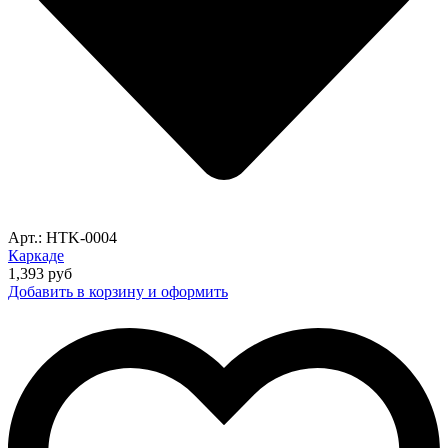
Арт.: HTK-0004
Каркаде
1,393
руб
Добавить в корзину и оформить