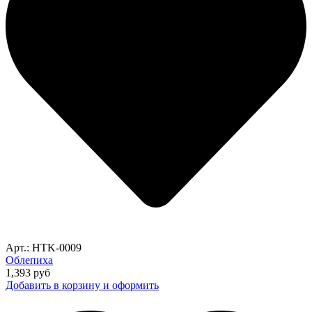
Арт.: HTK-0009
Облепиха
1,393
руб
Добавить в корзину и оформить