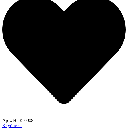
Арт.: HTK-0008
Клубника