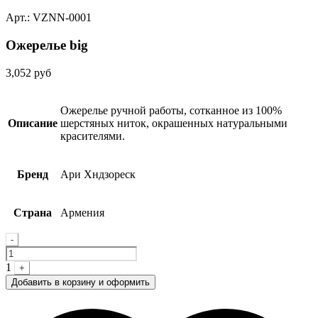
Арт.: VZNN-0001
Ожерелье big
3,052
руб
Ожерелье ручной работы, сотканное из 100%
Описание
шерстяных ниток, окрашенных натуральными
красителями.
Бренд
Ари Хндзореск
Страна
Армения
Quantity
-
1
+
Добавить в корзину и оформить