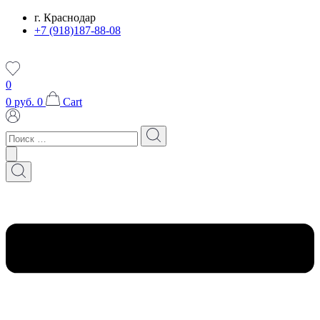
Перейти
г. Краснодар
к
+7 (918)187-88-08
содержимому
0
0
руб.
0
Cart