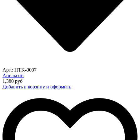
Арт.: HTK-0007
Апельсин
1,380
руб
Добавить в корзину и оформить