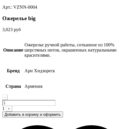
Арт.: VZNN-0004
Ожерелье big
3,023
руб
Ожерелье ручной работы, сотканное из 100%
Описание
шерстяных ниток, окрашенных натуральными
красителями.
Бренд
Ари Хндзореск
Страна
Армения
Quantity
-
1
+
Добавить в корзину и оформить