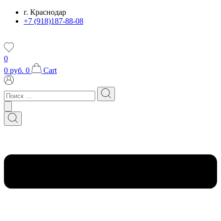
Перейти
г. Краснодар
к
+7 (918)187-88-08
содержимому
0
0
руб.
0
Cart