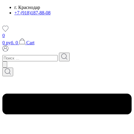
Перейти
г. Краснодар
к
+7 (918)187-88-08
содержимому
0
0
руб.
0
Cart