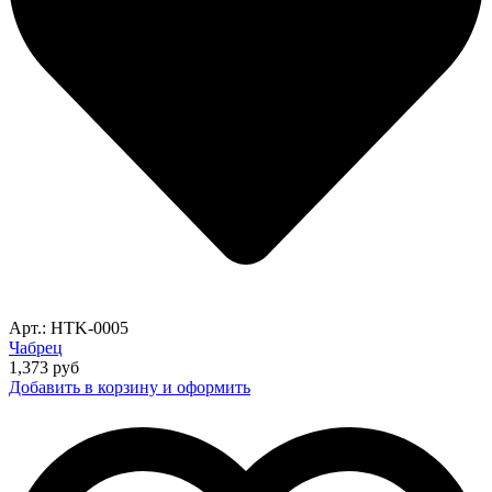
Арт.: HTK-0005
Чабрец
1,373
руб
Добавить в корзину и оформить