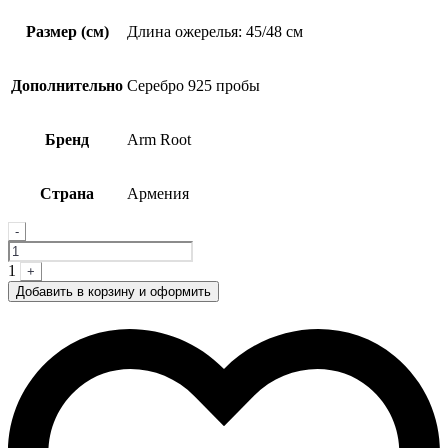
Размер (см)
Длина ожерелья: 45/48 см
Дополнительно
Серебро 925 пробы
Бренд
Arm Root
Страна
Армения
Quantity
-
1
+
Добавить в корзину и оформить