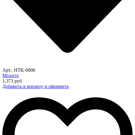
Арт.: HTK-0006
Мохито
1,373
руб
Добавить в корзину и оформить