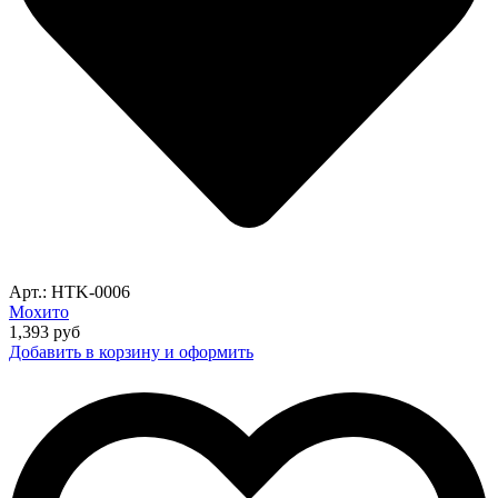
Арт.: HTK-0006
Мохито
1,393
руб
Добавить в корзину и оформить