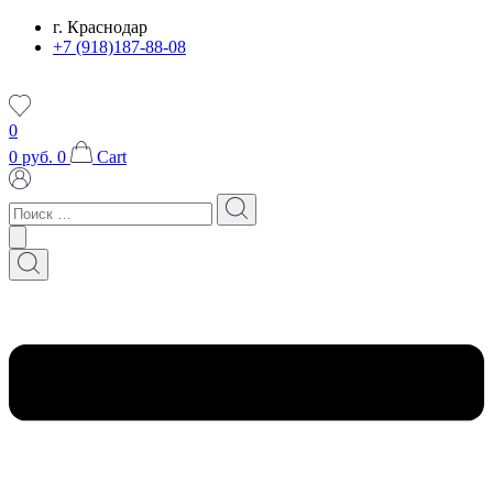
Перейти
г. Краснодар
к
+7 (918)187-88-08
содержимому
0
0
руб.
0
Cart