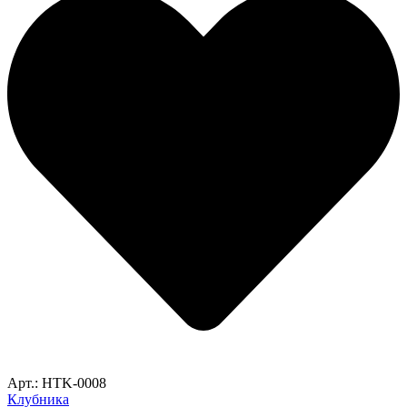
Арт.: HTK-0008
Клубника