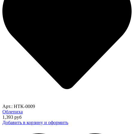
Арт.: HTK-0009
Облепиха
1,393
руб
Добавить в корзину и оформить