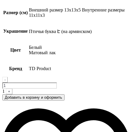
Внешний размер 13x13x5 Внутренние размеры
Размер (см)
11x11x3
Украшение
Птичья буква Է (на армянском)
Белый
Цвет
Матовый лак
Бренд
TD Product
Quantity
-
1
+
Добавить в корзину и оформить