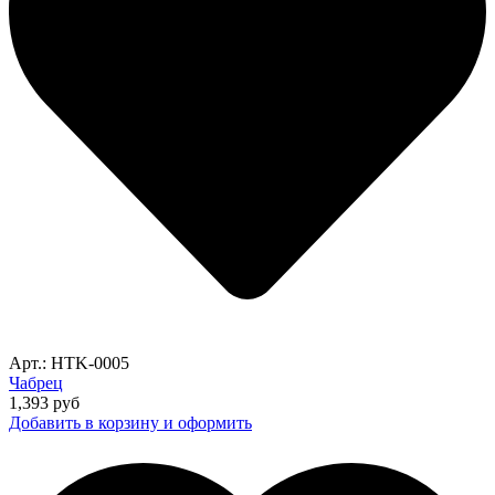
Арт.: HTK-0005
Чабрец
1,393
руб
Добавить в корзину и оформить