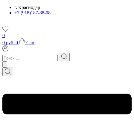
Перейти
г. Краснодар
к
+7 (918)187-88-08
содержимому
0
0
руб.
0
Cart