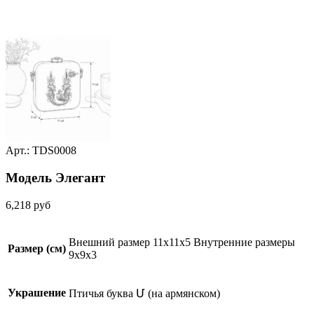
Арт.: TDS0008
Модель Элегант
6,218
руб
Внешний размер 11x11x5 Внутренние размеры
Размер (см)
9x9x3
Украшение
Птичья буква Մ (на армянском)