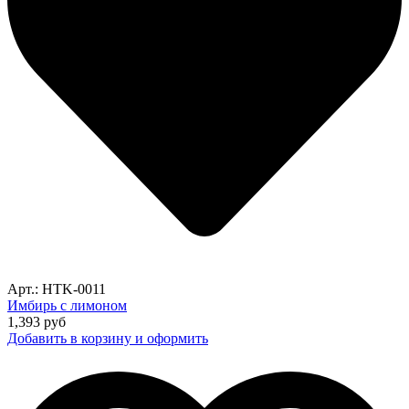
Арт.: HTK-0011
Имбирь с лимоном
1,393
руб
Добавить в корзину и оформить