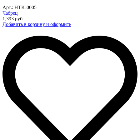
Арт.: HTK-0005
Чабрец
1,393
руб
Добавить в корзину и оформить