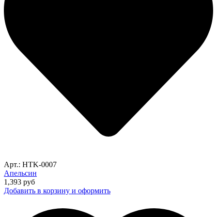
Арт.: HTK-0007
Апельсин
1,393
руб
Добавить в корзину и оформить