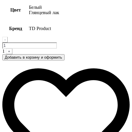
Белый
Цвет
Глянцевый лак
Бренд
TD Product
Quantity
-
1
+
Добавить в корзину и оформить