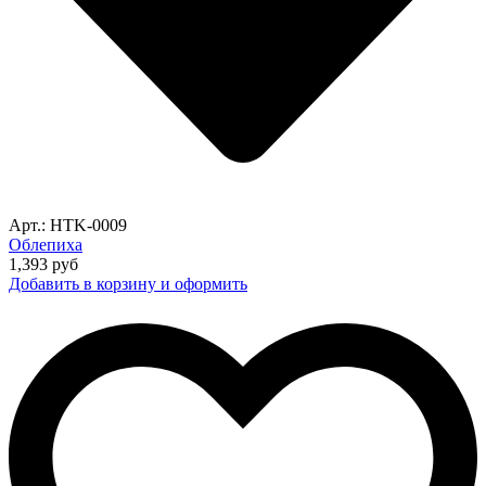
Арт.: HTK-0009
Облепиха
1,393
руб
Добавить в корзину и оформить