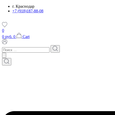
Перейти
г. Краснодар
к
+7 (918)187-88-08
содержимому
0
0
руб.
0
Cart