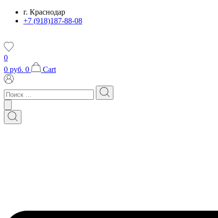
Перейти
г. Краснодар
к
+7 (918)187-88-08
содержимому
0
0
руб.
0
Cart