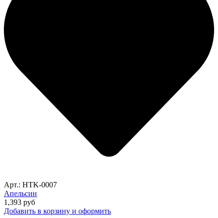
Арт.: HTK-0007
Апельсин
1,393
руб
Добавить в корзину и оформить