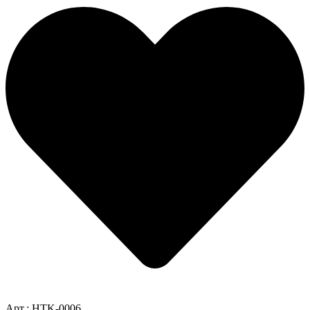
Арт.: HTK-0006