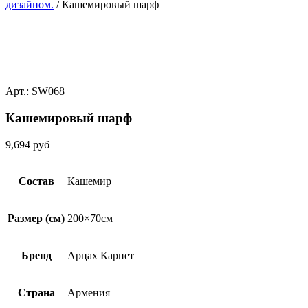
дизайном.
/ Кашемировый шарф
Арт.: SW068
Кашемировый шарф
9,694
руб
Состав
Кашемир
Размер (см)
200×70см
Бренд
Арцах Карпет
Страна
Армения