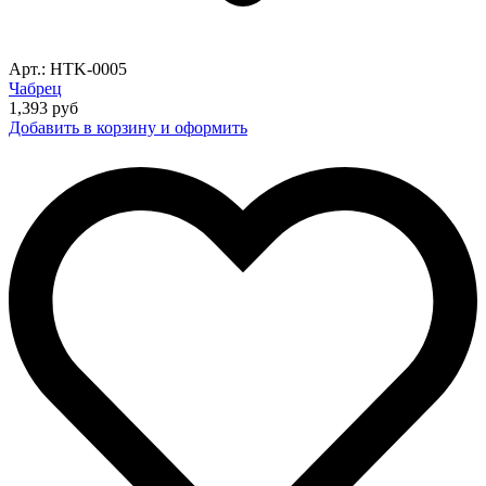
Арт.: HTK-0005
Чабрец
1,393
руб
Добавить в корзину и оформить