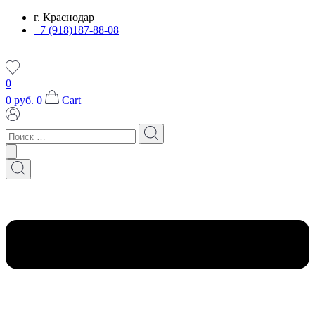
Перейти
г. Краснодар
к
+7 (918)187-88-08
содержимому
0
0
руб.
0
Cart