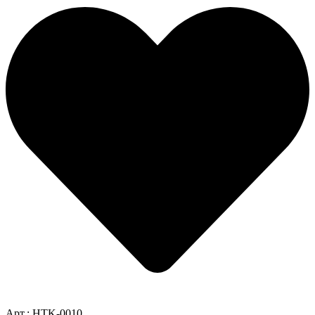
Арт.: HTK-0010