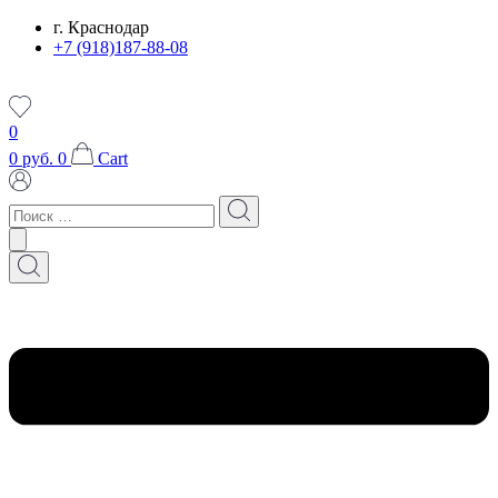
Перейти
г. Краснодар
к
+7 (918)187-88-08
содержимому
0
0
руб.
0
Cart