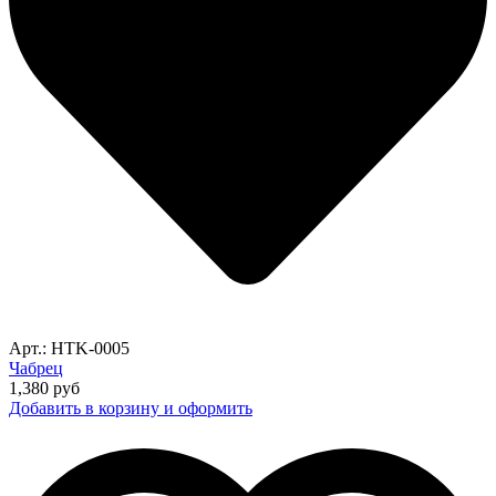
Арт.: HTK-0005
Чабрец
1,380
руб
Добавить в корзину и оформить