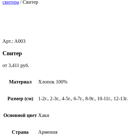
свитера
/ Свитер
Арт.: A003
Свитер
от
3,411
руб.
Материал
Хлопок 100%
Размер (см)
1-2г., 2-3г., 4-5г., 6-7г., 8-9г., 10-11г., 12-13г.
Основной цвет
Хаки
Страна
Армения