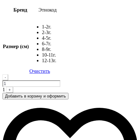
Бренд
Этнокод
1-2г.
2-3г.
4-5г.
6-7г.
Размер (см)
8-9г.
10-11г.
12-13г.
Очистить
Quantity
-
1
+
Добавить в корзину и оформить