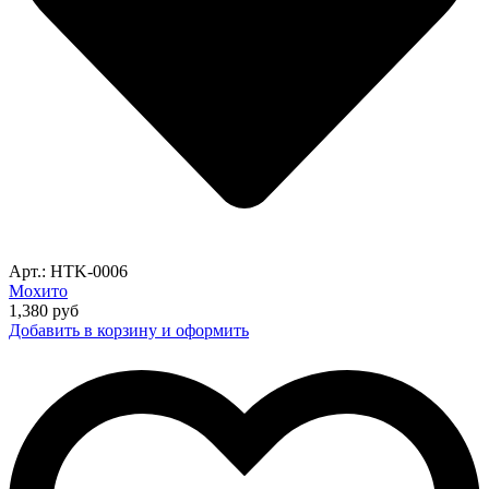
Арт.: HTK-0006
Мохито
1,380
руб
Добавить в корзину и оформить