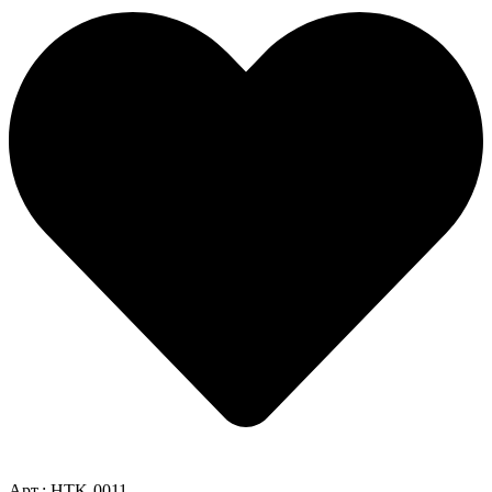
Арт.: HTK-0011