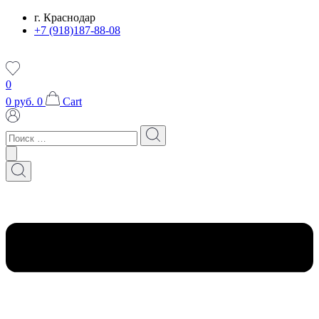
Перейти
г. Краснодар
к
+7 (918)187-88-08
содержимому
0
0
руб.
0
Cart