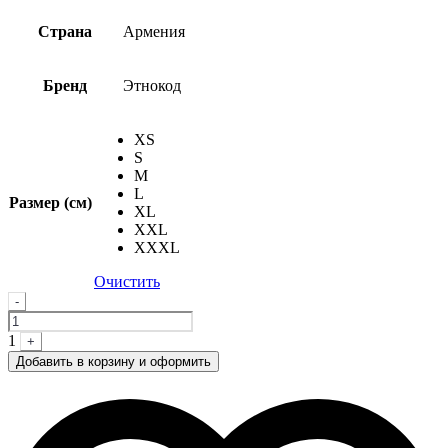
Страна
Армения
Бренд
Этнокод
XS
S
M
L
Размер (см)
XL
XXL
XXXL
Очистить
Quantity
-
1
+
Добавить в корзину и оформить