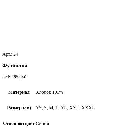
Арт.: 24
Футболкa
от
6,785
руб.
Материал
Хлопок 100%
Размер (см)
XS, S, M, L, XL, XXL, XXXL
Основной цвет
Синий