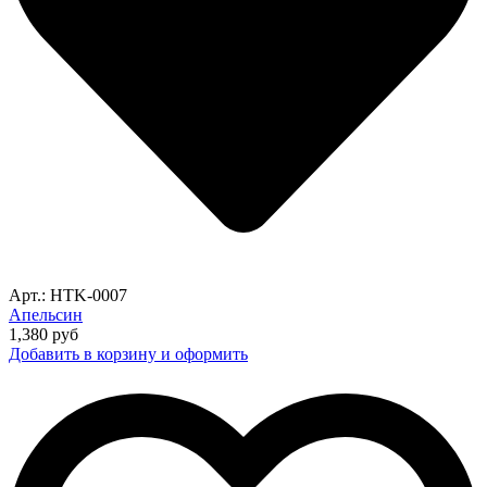
Арт.: HTK-0007
Апельсин
1,380
руб
Добавить в корзину и оформить