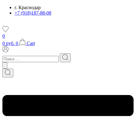
Перейти
г. Краснодар
к
+7 (918)187-88-08
содержимому
0
0
руб.
0
Cart