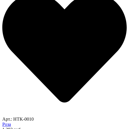
Арт.: HTK-0010
Роза