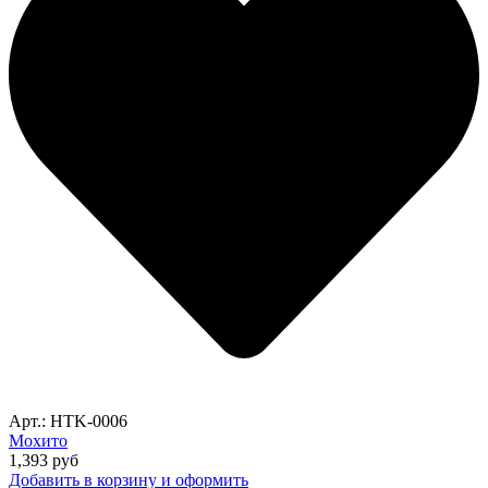
Арт.: HTK-0006
Мохито
1,393
руб
Добавить в корзину и оформить