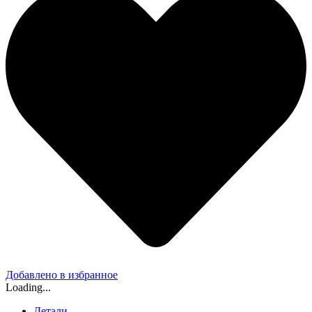
Добавлено в избранное
Loading...
Детали