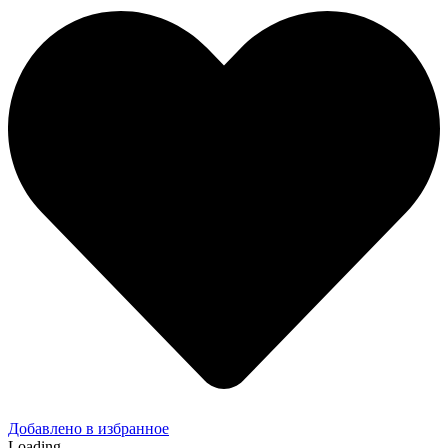
Добавлено в избранное
Loading...