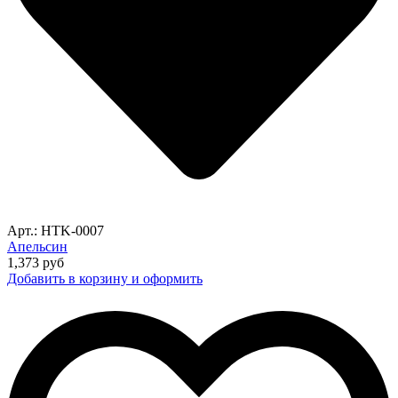
Арт.: HTK-0007
Апельсин
1,373
руб
Добавить в корзину и оформить