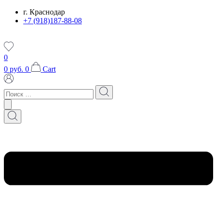
Перейти
г. Краснодар
к
+7 (918)187-88-08
содержимому
0
0
руб.
0
Cart