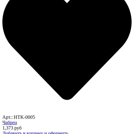
Арт.: HTK-0005
Чабрец
1,373
руб
Добавить в корзину и оформить