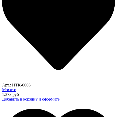
Арт.: HTK-0006
Мохито
1,373
руб
Добавить в корзину и оформить