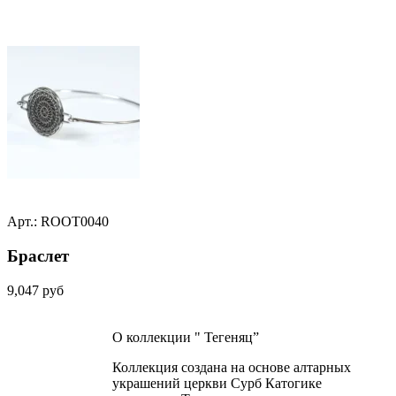
Арт.: ROOT0040
Браслет
9,047
руб
О коллекции " Тегеняц”
Коллекция создана на основе алтарных
украшений церкви Сурб Катогике