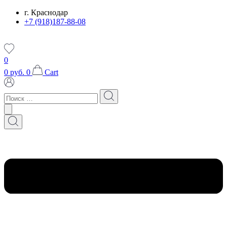
Перейти
г. Краснодар
к
+7 (918)187-88-08
содержимому
0
0
руб.
0
Cart