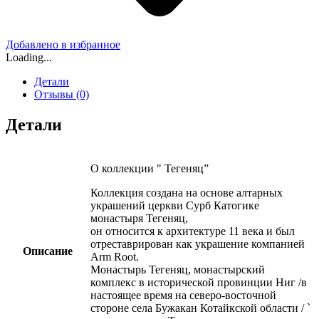
Добавлено в избранное
Loading...
Детали
Отзывы (0)
Детали
О коллекции " Тегеняц”
Коллекция создана на основе алтарных
украшений церкви Сурб Катогике
монастыря Тегеняц,
он относится к архитектуре 11 века и был
отреставрирован как украшение компанией
Описание
Arm Root.
Монастырь Тегеняц, монастырский
комплекс в исторической провинции Ниг /в
настоящее время на северо-восточной
стороне села Бужакан Котайкской области / `