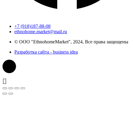
+7 (918)187-88-08
ethnohome.market@mail.ru
© ООО "EthnohomeMarket", 2024, Все права защищены
Разработка сайта - business idea