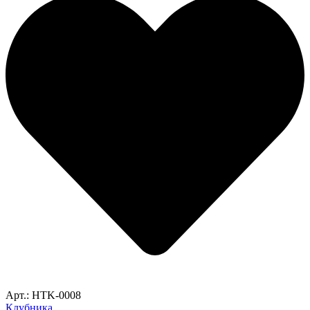
Арт.: HTK-0008
Клубника