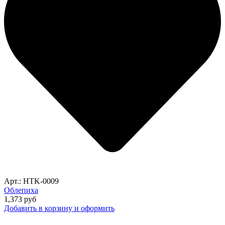
Арт.: HTK-0009
Облепиха
1,373
руб
Добавить в корзину и оформить