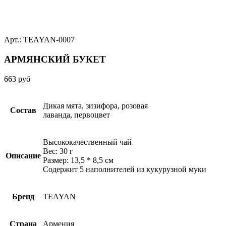
Арт.: TEAYAN-0007
АРМЯНСКИЙ БУКЕТ
663
руб
Дикая мята, зизифора, розовая
Состав
лаванда, первоцвет
Высококачественный чай
Вес: 30 г
Описание
Размер: 13,5 * 8,5 см
Содержит 5 наполнителей из кукурузной муки
Бренд
TEAYAN
Страна
Армения