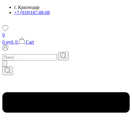
Перейти
г. Краснодар
к
+7 (918)187-88-08
содержимому
0
0
руб.
0
Cart