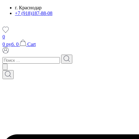
Перейти
г. Краснодар
к
+7 (918)187-88-08
содержимому
0
0
руб.
0
Cart