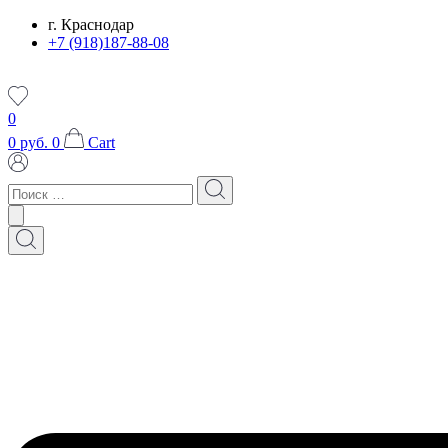
Перейти
г. Краснодар
к
+7 (918)187-88-08
содержимому
0
0
руб.
0
Cart