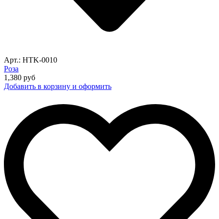
Арт.: HTK-0010
Роза
1,380
руб
Добавить в корзину и оформить