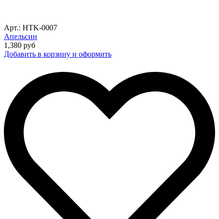
Арт.: HTK-0007
Апельсин
1,380
руб
Добавить в корзину и оформить