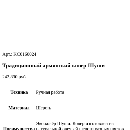
Арт.: KC0160024
Традиционный армянский ковер Шуши
242,890
руб
Техника
Ручная работа
Материал
Шерсть
Эко-ковёр Шуши. Ковер изготовлен из
Преимущества
натуральной овечьей шерсти разных цветов,