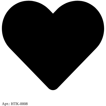
Арт.: HTK-0008