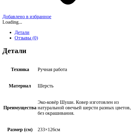
Добавлено в избранное
Loading...
Детали
Отзывы (0)
Детали
Техника
Ручная работа
Материал
Шерсть
Эко-ковёр Шуши. Ковер изготовлен из
Преимущества
натуральной овечьей шерсти разных цветов,
без окрашивания.
Размер (см)
233×126см