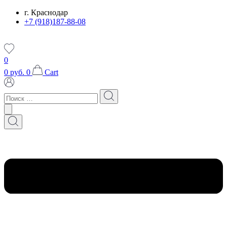
Перейти
г. Краснодар
к
+7 (918)187-88-08
содержимому
0
0
руб.
0
Cart