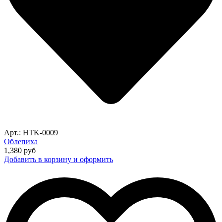
Арт.: HTK-0009
Облепиха
1,380
руб
Добавить в корзину и оформить