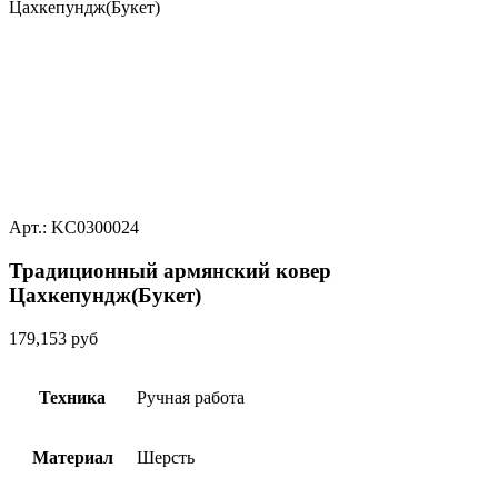
Цахкепундж(Букет)
Арт.: KC0300024
Традиционный армянский ковер
Цахкепундж(Букет)
179,153
руб
Техника
Ручная работа
Материал
Шерсть