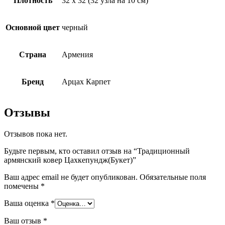
Плотность
32 х 32 (32 узла на 10 см)
Основной цвет
черный
Страна
Армения
Бренд
Арцах Карпет
Отзывы
Отзывов пока нет.
Будьте первым, кто оставил отзыв на “Традиционный
армянский ковер Цахкепундж(Букет)”
Ваш адрес email не будет опубликован.
Обязательные поля
помечены
*
Ваша оценка
*
Ваш отзыв
*