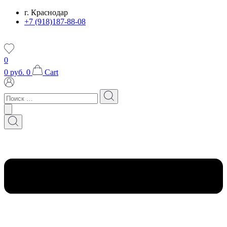
Перейти
г. Краснодар
к
+7 (918)187-88-08
содержимому
0
0
руб.
0
Cart