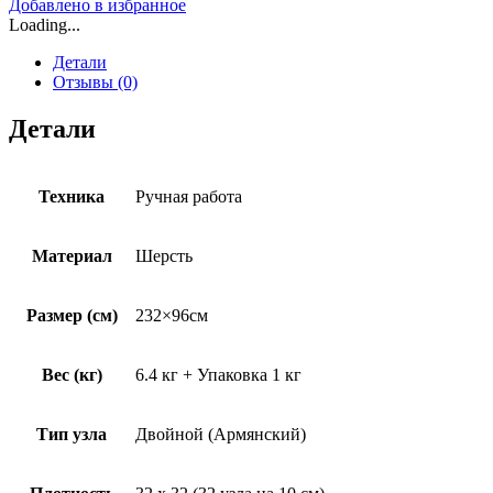
Добавлено в избранное
Loading...
Детали
Отзывы (0)
Детали
Техника
Ручная работа
Материал
Шерсть
Размер (см)
232×96см
Вес (кг)
6.4 кг + Упаковка 1 кг
Тип узла
Двойной (Армянский)