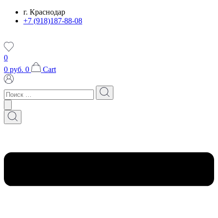
Перейти
г. Краснодар
к
+7 (918)187-88-08
содержимому
0
0
руб.
0
Cart