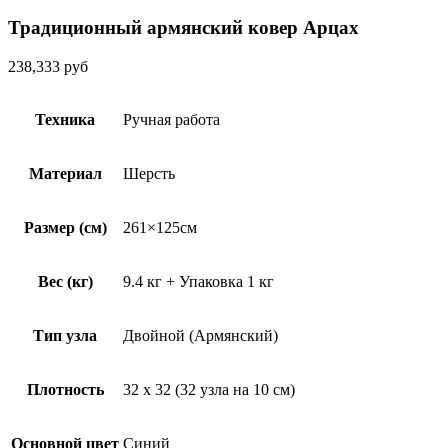
Традиционный армянский ковер Арцах
238,333
руб
Техника
Ручная работа
Материал
Шерсть
Размер (см)
261×125см
Вес (кг)
9.4 кг + Упаковка 1 кг
Тип узла
Двойной (Армянский)
Плотность
32 х 32 (32 узла на 10 см)
Основной цвет
Синий