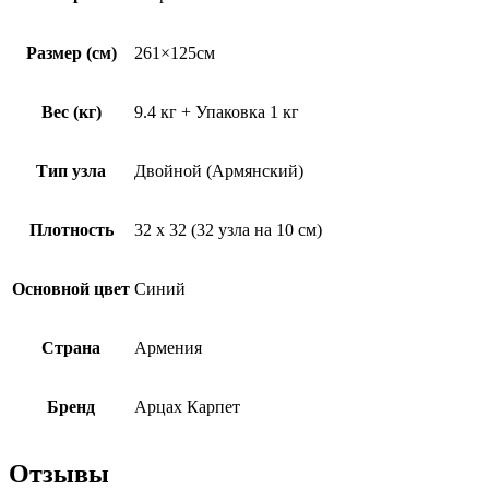
Размер (см)
261×125см
Вес (кг)
9.4 кг + Упаковка 1 кг
Тип узла
Двойной (Армянский)
Плотность
32 х 32 (32 узла на 10 см)
Основной цвет
Синий
Страна
Армения
Бренд
Арцах Карпет
Отзывы