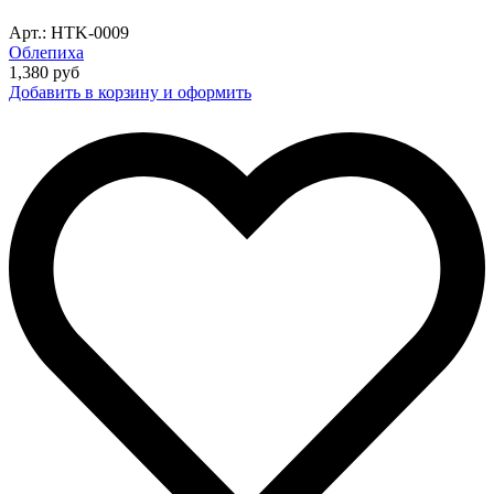
Арт.: HTK-0009
Облепиха
1,380
руб
Добавить в корзину и оформить