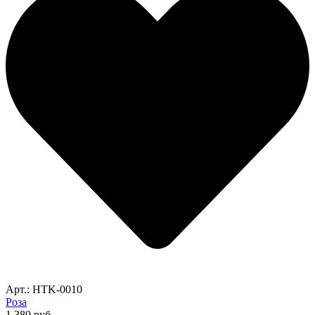
Арт.: HTK-0010
Роза
1,380
руб