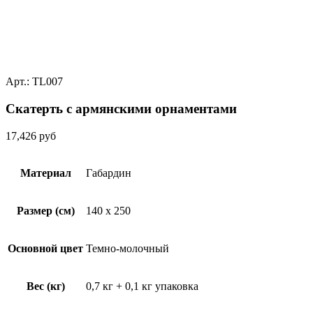
Арт.: TL007
Скатерть с армянскими орнаментами
17,426
руб
Материал
Габардин
Размер (см)
140 x 250
Основной цвет
Темно-молочный
Вес (кг)
0,7 кг + 0,1 кг упаковка