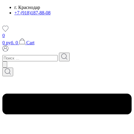
Перейти
г. Краснодар
к
+7 (918)187-88-08
содержимому
0
0
руб.
0
Cart