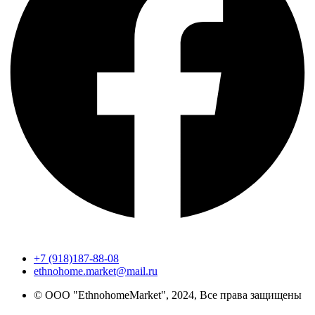
+7 (918)187-88-08
ethnohome.market@mail.ru
© ООО "EthnohomeMarket", 2024, Все права защищены