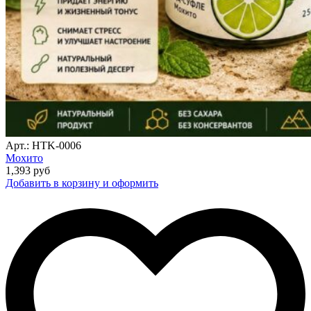
Арт.: HTK-0006
Мохито
1,393
руб
Добавить в корзину и оформить