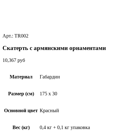
Арт.: TR002
Скатерть с армянскими орнаментами
10,367
руб
Материал
Габардин
Размер (см)
175 x 30
Основной цвет
Красный
Вес (кг)
0,4 кг + 0,1 кг упаковка