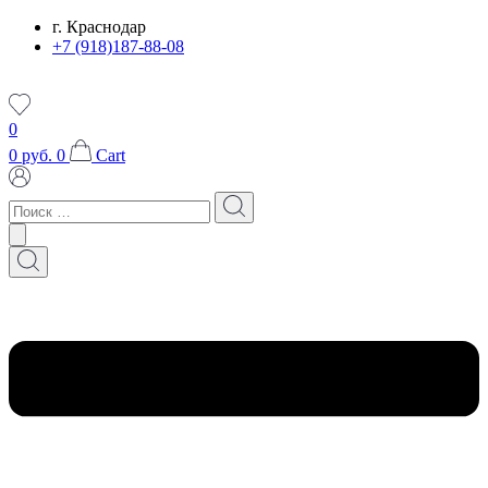
Перейти
г. Краснодар
к
+7 (918)187-88-08
содержимому
0
0
руб.
0
Cart