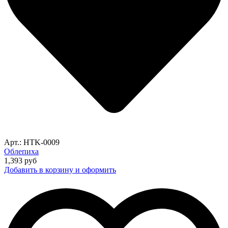
Арт.: HTK-0009
Облепиха
1,393
руб
Добавить в корзину и оформить