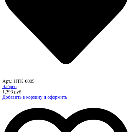
Арт.: HTK-0005
Чабрец
1,393
руб
Добавить в корзину и оформить