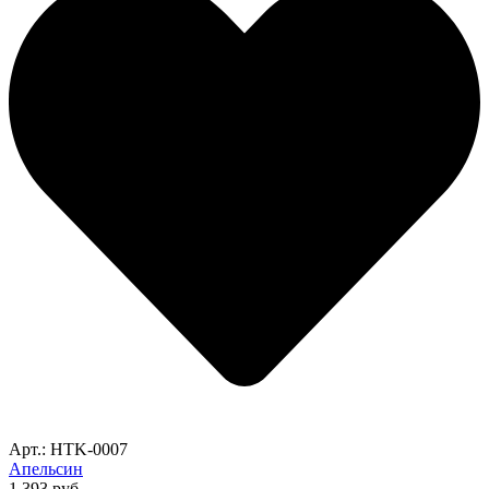
Арт.: HTK-0007
Апельсин
1,393
руб