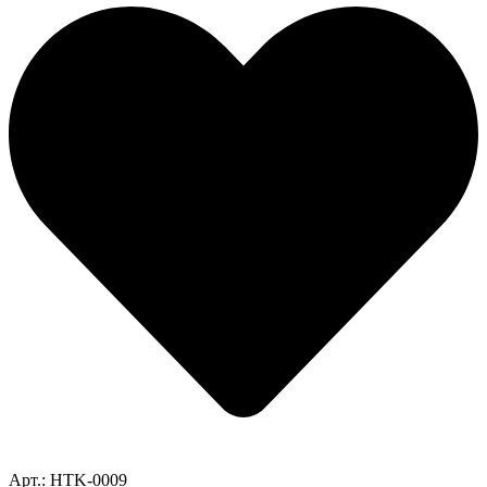
Арт.: HTK-0009