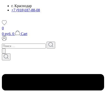
Перейти
г. Краснодар
к
+7 (918)187-88-08
содержимому
0
0
руб.
0
Cart