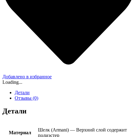
Добавлено в избранное
Loading...
Детали
Отзывы (0)
Детали
Шелк (Armani) — Верхний слой содержит
Материал
полиэстер