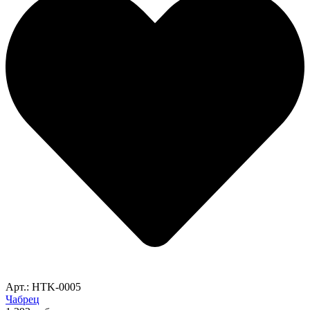
Арт.: HTK-0005
Чабрец