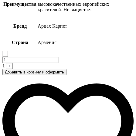
Преимущества
высококачественных европейских
красителей. Не выцветает
Бренд
Арцах Карпет
Страна
Армения
Quantity
-
1
+
Добавить в корзину и оформить