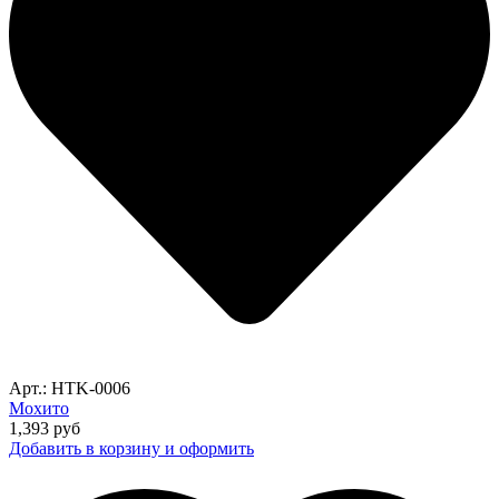
Арт.: HTK-0006
Мохито
1,393
руб
Добавить в корзину и оформить