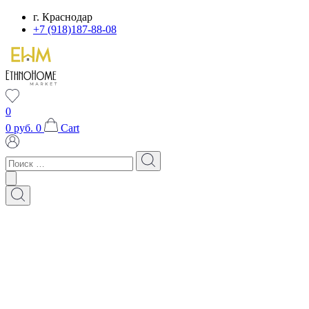
Перейти
г. Краснодар
к
+7 (918)187-88-08
содержимому
0
0
руб.
0
Cart