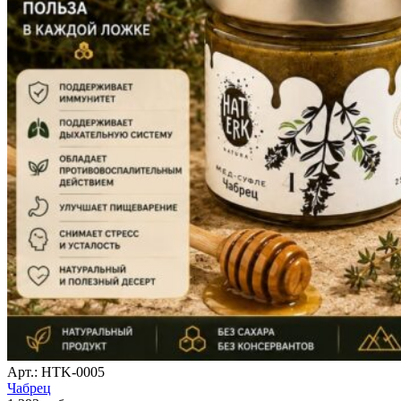
Арт.: HTK-0005
Чабрец