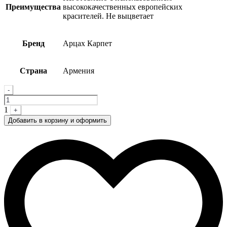
Преимущества
высококачественных европейских
красителей. Не выцветает
Бренд
Арцах Карпет
Страна
Армения
Quantity
-
1
+
Добавить в корзину и оформить