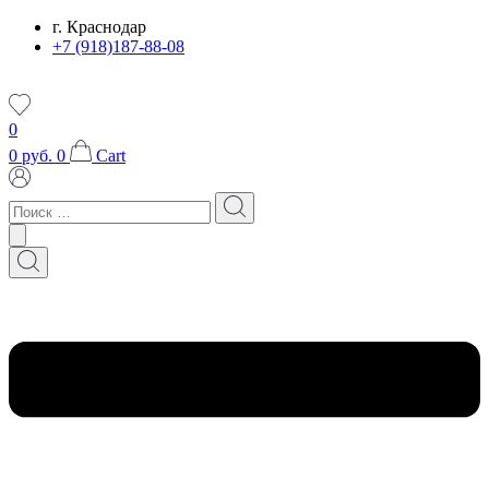
Перейти
г. Краснодар
к
+7 (918)187-88-08
содержимому
0
0
руб.
0
Cart