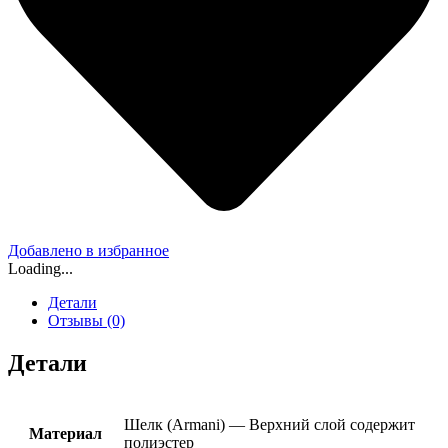
Добавлено в избранное
Loading...
Детали
Отзывы (0)
Детали
Шелк (Armani) — Верхний слой содержит
Материал
полиэстер