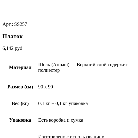
Арт.: SS257
Платок
6,142
руб
Шелк (Armani) — Верхний слой содержит
Материал
полиэстер
Размер (см)
90 x 90
Вес (кг)
0,1 кг + 0,1 кг упаковка
Упаковка
Есть коробка и сумка
Изготовлено с использованием