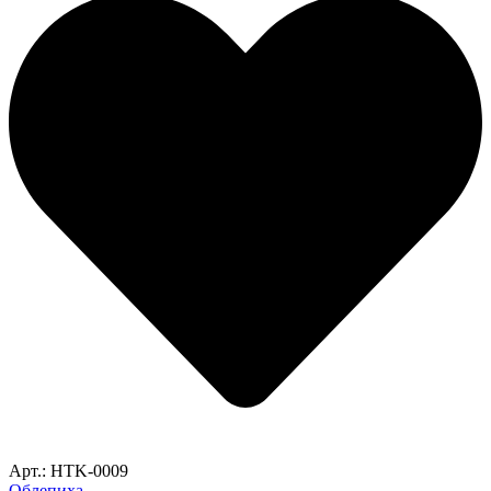
Арт.: HTK-0009
Облепиха