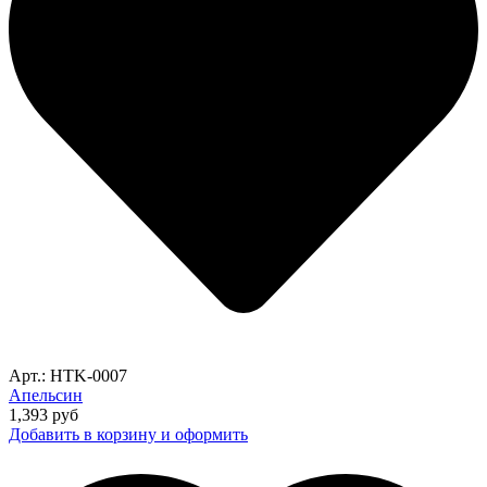
Арт.: HTK-0007
Апельсин
1,393
руб
Добавить в корзину и оформить