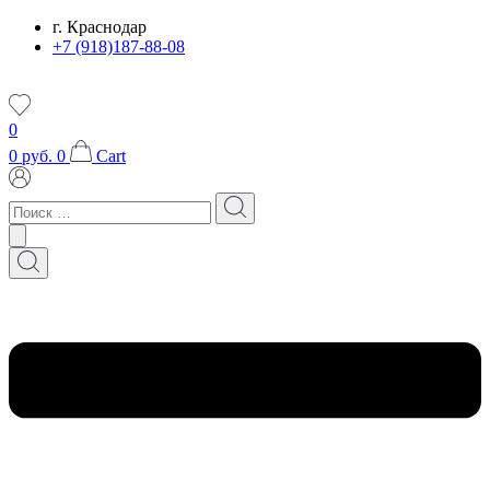
Перейти
г. Краснодар
к
+7 (918)187-88-08
содержимому
0
0
руб.
0
Cart