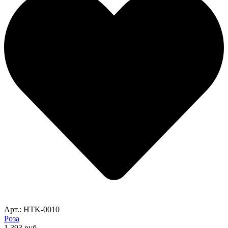
Арт.: HTK-0010
Роза
1,393
руб