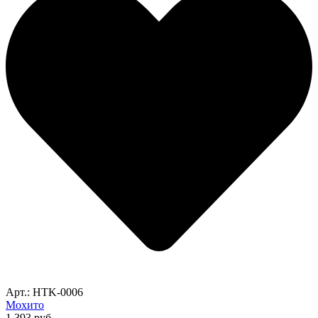
Арт.: HTK-0006
Мохито
1,393
руб