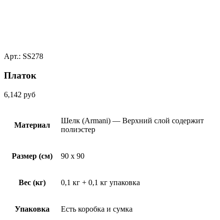
Арт.: SS278
Платок
6,142
руб
Шелк (Armani) — Верхний слой содержит
Материал
полиэстер
Размер (см)
90 x 90
Вес (кг)
0,1 кг + 0,1 кг упаковка
Упаковка
Есть коробка и сумка