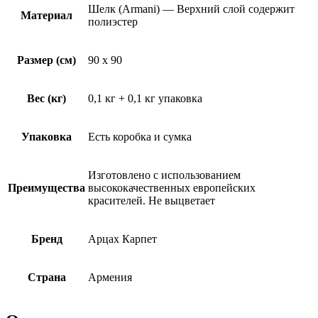
Шелк (Armani) — Верхний слой содержит
Материал
полиэстер
Размер (см)
90 x 90
Вес (кг)
0,1 кг + 0,1 кг упаковка
Упаковка
Есть коробка и сумка
Изготовлено с использованием
Преимущества
высококачественных европейских
красителей. Не выцветает
Бренд
Арцах Карпет
Страна
Армения