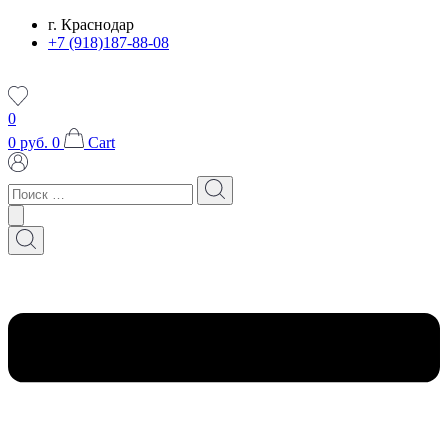
Перейти
г. Краснодар
к
+7 (918)187-88-08
содержимому
0
0
руб.
0
Cart