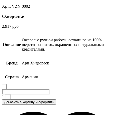
Арт.: VZN-0002
Ожерелье
2,917
руб
Ожерелье ручной работы, сотканное из 100%
Описание
шерстяных ниток, окрашенных натуральными
красителями.
Бренд
Ари Хндзореск
Страна
Армения
Quantity
-
1
+
Добавить в корзину и оформить