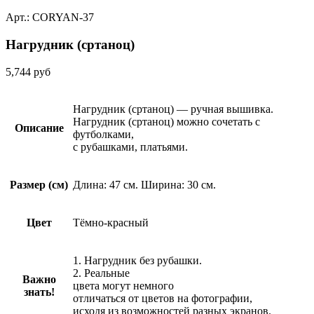
Арт.: CORYAN-37
Нагрудник (сртаноц)
5,744
руб
Нагрудник (сртаноц) — ручная вышивка.
Нагрудник (сртаноц) можно сочетать с
Описание
футболками,
с рубашками, платьями.
Размер (см)
Длина: 47 см. Ширина: 30 см.
Цвет
Тёмно-красный
1. Нагрудник без рубашки.
2. Реальные
Важно
цвета могут немного
знать!
отличаться от цветов на фотографии,
исходя из возможностей разных экранов.