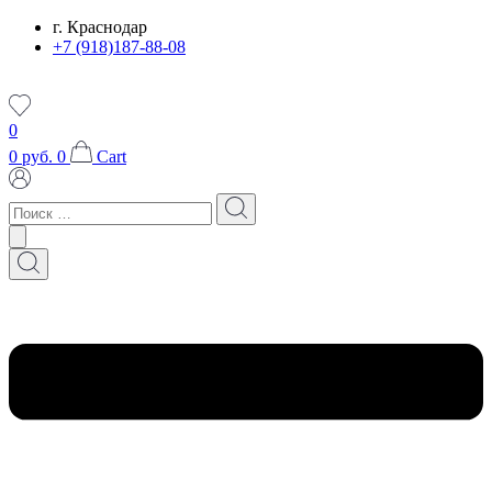
Перейти
г. Краснодар
к
+7 (918)187-88-08
содержимому
0
0
руб.
0
Cart